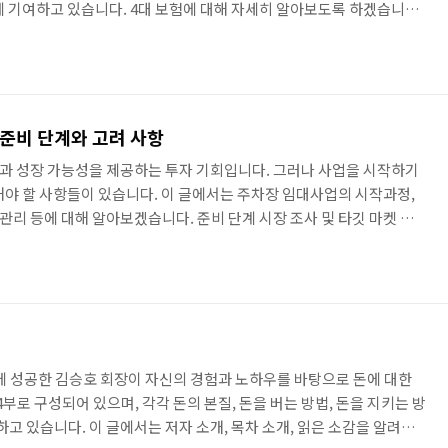
에 기여하고 있습니다. 4대 보험에 대해 자세히 알아보도록 하겠습니다.
 국민연금, 건강보험, 고용보험, 산재보험으로 나뉩니다. 국민연금은 노
줄거나 없어졌을 때 생활에 필요한 소득을 보장하기 위한 연금제도입니다.
 기반으로 운영되며, 가입 기간과 납부 보험료에 따라 연금 수급액이
상, 출산, 사망 등으로 발생하는 의료비를 보장하기 위한 보험제도입니..
준비 단계와 고려 사항
과 성장 가능성을 제공하는 투자 기회입니다. 그러나 사업을 시작하기
해야 할 사항들이 있습니다. 이 글에서는 주차장 임대사업의 시작과정,
 관리 등에 대해 알아보겠습니다. 준비 단계 시장 조사 및 타깃 마켓 분
 활동 수준, 경쟁 업체 등을 조사하여 시장 환경과 타깃 마켓을 파악합니
 등의 주차 수요와 고객 요구를 분석하여 적절한 위치와 서비스 유형을 결
 및 운영에 필요한 초기 투자를 계획하고 자금을 확보합니다. 부동산 토
라 구축 비용 등을 고려하여 예산을 설정합니다. 은행 대출이..
끝에 성공한 김승호 회장이 자신의 경험과 노하우를 바탕으로 돈에 대한
4부로 구성되어 있으며, 각각 돈의 본질, 돈을 버는 방법, 돈을 지키는 방
하고 있습니다. 이 글에서는 저자 소개, 목차 소개, 읽은 소감을 알려드