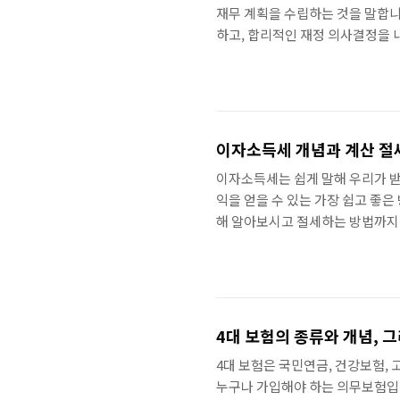
재무 계획을 수립하는 것을 말합니
하고, 합리적인 재정 의사결정을 
대해 알려드리겠습니다. 재무설계의
정 목표를 정확히 설정하고, 이를 
마련, 자녀 교육, 노후 생활 준비
니다. 재정 안정성 확보 재무설계를
이자소득세 개념과 계산 절
이자소득세는 쉽게 말해 우리가 받
익을 얻을 수 있는 가장 쉽고 좋
해 알아보시고 절세하는 방법까지
서 발생하는 이자소득에 부과되는 세
발생할 수 있습니다. 이자소득세는
원천징수하여 국세청에 납부합니다.
득세와 지방소득세로 구성되며, 소
의 중..
4대 보험의 종류와 개념, 
4대 보험은 국민연금, 건강보험,
누구나 가입해야 하는 의무보험입니