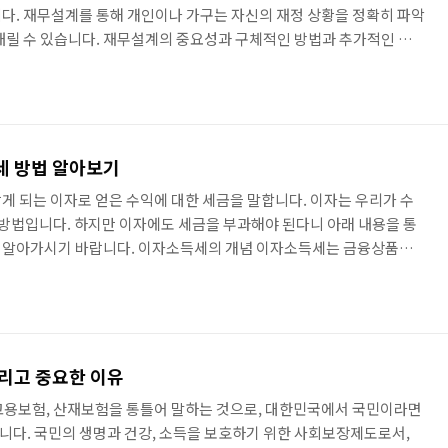
다. 재무설계를 통해 개인이나 가구는 자신의 재정 상황을 정확히 파악
내릴 수 있습니다. 재무설계의 중요성과 구체적인 방법과 추가적인 팁에
 중요성 재정 목표 달성 재무설계를 통해 개인이나 가구는 자신의 재
달성하기 위한 구체적인 계획을 수립할 수 있습니다. 예를 들어, 내 집
 등과 같은 다양한 재정 목표를 달성하기 위해 재무설계를 활용할 수 있습
 통해 개인이나 가구는 자신의 재정 상태를 파악하고, 위험 요인을 ..
세 방법 알아보기
게 되는 이자로 얻은 수익에 대한 세금을 말합니다. 이자는 우리가 수
은 방법입니다. 하지만 이자에도 세금을 부과해야 된다니 아래 내용을 통
 알아가시기 바랍니다. 이자소득세의 개념 이자소득세는 금융상품에
금입니다. 이자소득은 예금, 적금, 국채, 채권, 주식 배당금 등에서
 원천징수 방식으로 납부되며, 금융기관이 이자 지급 시 이자소득세를
 이자소득세의 세율은 2023년 기준으로 연 15.4%입니다. 세율은 소
득세는 14%, 지방소득세는 소득세의 10%(1.4%)입니다. 이자소득세
그리고 중요한 이유
 고용보험, 산재보험을 통틀어 말하는 것으로, 대한민국에서 국민이라면
다. 국민의 생명과 건강, 소득을 보호하기 위한 사회보장제도로서,