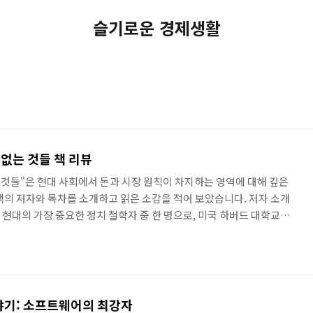
슬기로운 경제생활
 없는 것들 책 리뷰
는 것들"은 현대 사회에서 돈과 시장 원칙이 차지하는 영역에 대해 깊은
책의 저자와 목차를 소개하고 읽은 소감을 적어 보았습니다. 저자 소개
l)은 현대의 가장 중요한 정치 철학자 중 한 명으로, 미국 하버드 대학교에
 그는 민주주의, 윤리, 공정 등에 대한 깊은 통찰을 제공하는 여러 책
소타 주에서 태어난 샌델은 브랜다이스 대학교에서 학사 학위를 받았고,
위를 받았습니다. 그 후 1980년부터 하버드 대학교에서 가르치기 시작
인 '정의: 어떻게 옳게 살 것인가'는 하버드 대학교..
기: 소프트웨어의 최강자