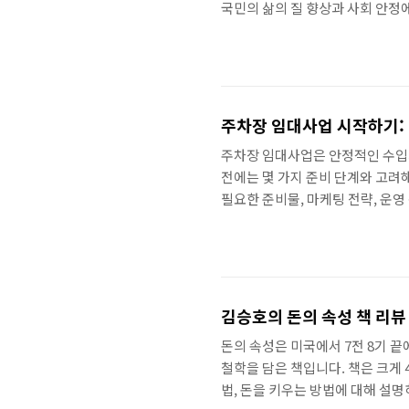
국민의 삶의 질 향상과 사회 안정
4대 보험의 종류 4대 보험은 크게
령, 장애, 사망 등으로 소득이 
국민연금은 국민이 납부한 보험료를
결정됩니다. 건강보험은 질병, 부
주차장 임대사업 시작하기: 
주차장 임대사업은 안정적인 수입
전에는 몇 가지 준비 단계와 고려
필요한 준비물, 마케팅 전략, 운영
석 주변 지역의 차량 이용률, 경제
다. 인근 상권, 관광지, 사무지역
정합니다. 재정 준비 주차장 설치
지 구매 또는 임대, 건축 및 인프
김승호의 돈의 속성 책 리뷰
돈의 속성은 미국에서 7전 8기 
철학을 담은 책입니다. 책은 크게 
법, 돈을 키우는 방법에 대해 설명