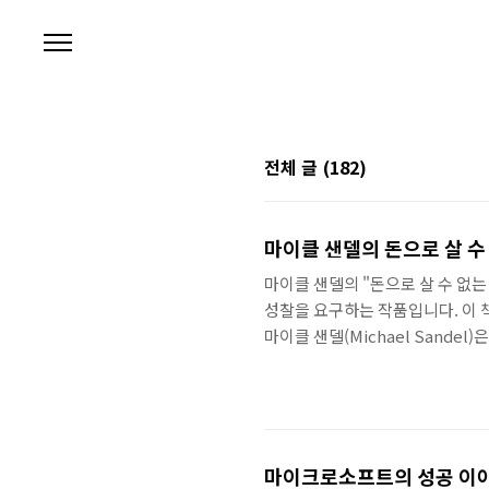
본문 바로가기
전체 글
(182)
마이클 샌델의 돈으로 살 수
마이클 샌델의 "돈으로 살 수 없
성찰을 요구하는 작품입니다. 이 
마이클 샌델(Michael Sande
서 정치철학을 가르치는 교수입니다.
을 저술했습니다. 1945년 미네
옥스퍼드 대학교에서 철학 박사 학
했습니다. 그의 가장 잘 알려진 강좌
마이크로소프트의 성공 이야