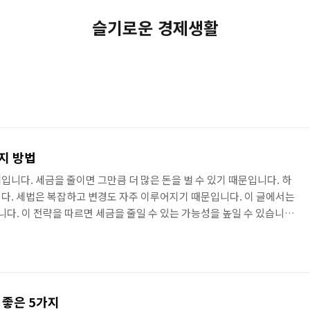
슬기로운 경제생활
가지 방법
니다. 세금을 줄이면 그만큼 더 많은 돈을 벌 수 있기 때문입니다. 하
다. 세법은 복잡하고 변경도 자주 이루어지기 때문입니다. 이 글에서는
다. 이 전략을 따르면 세금을 줄일 수 있는 가능성을 높일 수 있습니
본은 소득을 줄이는 것입니다. 소득이 줄면 세금도 줄어들기 때문입니다.
은 것들이 있습니다. 비과세 소득을 늘리기 비과세 소득은 세금을 내지
 비과세 소득으로는 근로장려금, 교육비 공제, 의료비 공제 등이 있습
 세금을 줄일 수 있습니다. 저율 과세 소득으로 전환하기 과세 ..
 좋은 5가지