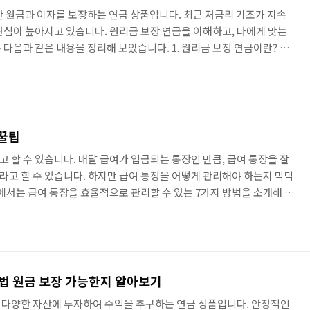
안 원금과 이자를 보장하는 연금 상품입니다. 최근 저금리 기조가 지속
관심이 높아지고 있습니다. 원리금 보장 연금을 이해하고, 나에게 맞는
다음과 같은 내용을 정리해 보았습니다. 1. 원리금 보장 연금이란? 원
 원금과 이자를 보장하는 연금 상품입니다. 원금은 투자자가 계약한 금
연 이자입니다. 원리금 보장 연금은 계약 기간 동안 원금과 이자를 보장
후 자금 마련을 위한 상품으로 인기가 높습니다. 2. 원리금 보장 연금
두 가지로 나눌 수 있습니다. 하나는 보장 기간을 정해놓고 그 기..
 꿀팁
 할 수 있습니다. 매달 급여가 입금되는 통장인 만큼, 급여 통장을 잘
고 할 수 있습니다. 하지만 급여 통장을 어떻게 관리해야 하는지 막막
글에서는 급여 통장을 효율적으로 관리할 수 있는 7가지 방법을 소개해 드
별 분리하기 급여 통장을 용도별로 분리하는 것이 가장 기본적인 급여 통장
비 통장, 저축 통장, 투자 통장 등으로 분리하면 급여를 용도에 맞게 사
비 통장은 매달 생활에 필요한 비용을 사용하는 통장입니다. 식비, 교통
적인 비용을 사용하기 때문에, 급여의 50~70% 정도를..
방법 원금 보장 가능한지 알아보기
 등 다양한 자산에 투자하여 수익을 추구하는 연금 상품입니다. 안정적인