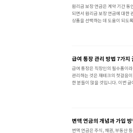
원리금 보장 연금은 계약 기간 동
되면서 원리금 보장 연금에 대한 
상품을 선택하는 데 도움이 되도록 
리금 보장 연금은 계약 기간 동안
액을 뜻하고, 이자는 원금에 대한 
하기 때문에, 투자자의 안정적인 노
의 종류 원리금 보장 연금은 크게 
급여 통장 관리 방법 7가지
급여 통장은 직장인의 필수품이라고
관리하는 것은 재테크의 첫걸음이라
한 분들이 많을 것입니다. 이번 
리겠습니다. 1. 급여 통장 용도
관리 방법입니다. 예를 들어, 생활
용하고 관리할 수 있습니다. 생활
비, 통신비, 주거비 등 생활에 필수
변액 연금의 개념과 가입 
변액 연금은 주식, 채권, 부동산