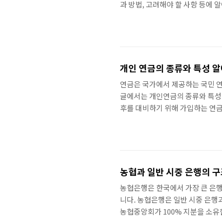
과 방법, 고려해야 할 사항 등에
해 보시기 바랍니다. 장점 통장 쪼
향상 통장 쪼개기 자산관리를 하면
비상금 등 각 용도의 자금을 효율적
리를 하면 지출을 용도별로 확인할 
개인 연금의 종류와 특성 
연금은 국가에서 제공하는 국민 연
글에서는 개인연금의 종류와 특성
후를 대비하기 위해 가입하는 연금
운용되며, 수익률에 따라 연금 수
저축으로 나눌 수 있습니다. 퇴직
입니다. 회사가 근로자의 급여 일
수령하거나 연금저축으로 전환할 수
형 퇴직..
농협과 일반 시중 은행의 
농협은행은 한국에서 가장 큰 은행 중
니다. 농협은행은 일반 시중 은행
농협중앙회가 100% 지분을 소