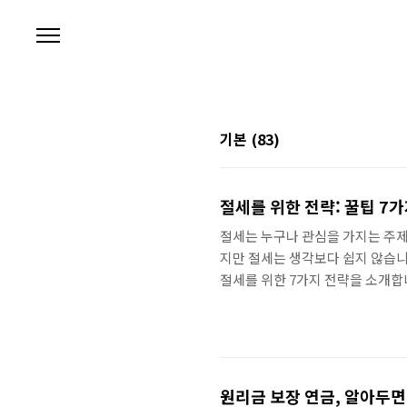
본문 바로가기
기본
(83)
절세를 위한 전략: 꿀팁 7
절세는 누구나 관심을 가지는 주제입
지만 절세는 생각보다 쉽지 않습니
절세를 위한 7가지 전략을 소개합니
다. 1. 소득을 줄이기 절세의 기
소득을 줄이는 방법에는 다음과 같
않아도 되는 소득입니다. 대표적인
니다. 이러한 비과세 소득을 늘리면
원리금 보장 연금, 알아두면