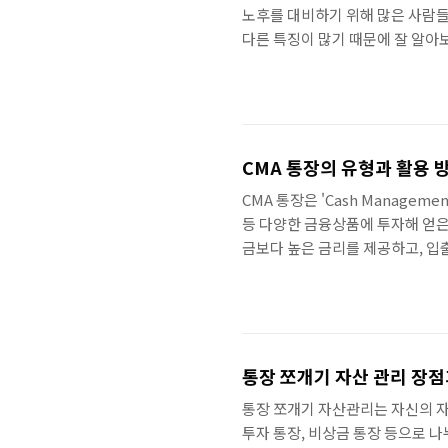
노후를 대비하기 위해 많은 사람들
다른 특징이 많기 때문에 잘 알아
가장 큰 장점은 높은 수익률을 기대
때문에 시장 상황에 따라 수익률이
야 합니다. 또 다른 장점은 연금 
으로 수령한 후 연금을 다시 투자
CMA 통장의 유형과 활용 
CMA 통장은 'Cash Managem
등 다양한 금융상품에 투자해 얻은
금보다 높은 금리를 제공하고, 입
니다. CMA통장의 유형 CMA 통장
은행형 CMA는 은행에서 판매하는
하는 방식입니다. 은행형 CMA는 
유롭고, 환전 수수료가 저렴하다는 
통장 쪼개기 자산 관리 장
통장 쪼개기 자산관리는 자신의 자
투자 통장, 비상금 통장 등으로 