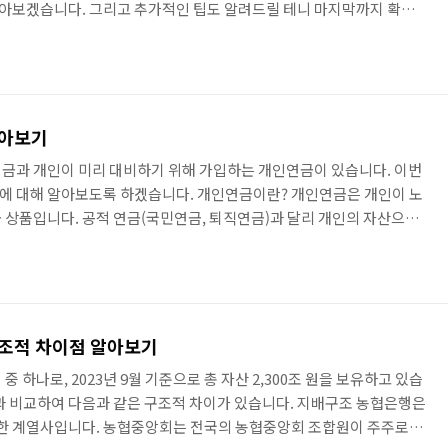
 알아보겠습니다. 그리고 추가적인 팁도 알려드릴 테니 마지막까지 확인
개기 자산관리는 다음과 같은 장점이 있습니다. 1. 자산관리의 효율성
 자산의 용도를 명확하게 구분할 수 있습니다. 따라서 생활비, 투자금,
으로 관리할 수 있습니다. 2. 지출 관리의 용이성 통장 쪼개기 자산관
수 있습니다. 따라서 지출을 쉽게 추적하고 관리할 수 있습니다. ..
알아보기
금과 개인이 미리 대비하기 위해 가입하는 개인연금이 있습니다. 이번
에 대해 알아보도록 하겠습니다. 개인연금이란? 개인연금은 개인이 노
 상품입니다. 공적 연금(국민연금, 퇴직연금)과 달리 개인의 자산으로
령액이 달라집니다. 개인연금의 종류 개인연금은 크게 퇴직연금과 연금
연금 퇴직연금은 회사에서 근무하는 근로자가 가입할 수 있는 연금 상품
부를 납입하고, 근로자는 추가로 납입할 수 있습니다. 퇴직 후 연금으로
 있습니다. 퇴직연금은 크게 확정급여형(DB), 확정기여형(DC), 개인
구조적 차이점 알아보기
 하나로, 2023년 9월 기준으로 총 자산 2,300조 원을 보유하고 있습
과 비교하여 다음과 같은 구조적 차이가 있습니다. 지배구조 농협은행은
유한 계열사입니다. 농협중앙회는 전국의 농협중앙회 조합원이 주주로 구