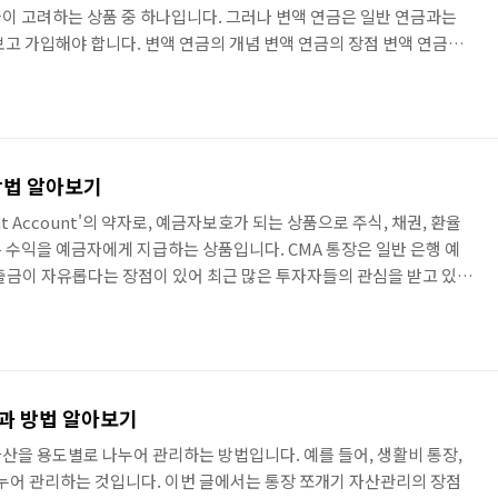
이 고려하는 상품 중 하나입니다. 그러나 변액 연금은 일반 연금과는
보고 가입해야 합니다. 변액 연금의 개념 변액 연금의 장점 변액 연금의
할 수 있다는 것입니다. 주식, 채권, 부동산 등 다양한 자산에 투자하기
 크게 달라질 수 있습니다. 물론, 투자 손실의 위험도 있으므로 주의해
수령 시 선택의 폭이 넓다는 것입니다. 연금을 연금으로 수령하거나, 연금
하거나, 일시금으로 수령하는 등 다양한 수령 방식을 선택할..
방법 알아보기
ent Account'의 약자로, 예금자보호가 되는 상품으로 주식, 채권, 환율
 수익을 예금자에게 지급하는 상품입니다. CMA 통장은 일반 은행 예
출금이 자유롭다는 장점이 있어 최근 많은 투자자들의 관심을 받고 있습
은 크게 은행형 CMA와 증권형 CMA로 나눌 수 있습니다. 은행형 CMA
 CMA 통장으로, 은행이 운용하는 CMA 계좌에 투자자의 자금을 예치
예금자보호법에 따라 5,000만 원까지 예금자보호가 되며, 입출금이 자
장점이 있습니다. 은행형 CMA의 대표적인 ..
점과 방법 알아보기
산을 용도별로 나누어 관리하는 방법입니다. 예를 들어, 생활비 통장,
나누어 관리하는 것입니다. 이번 글에서는 통장 쪼개기 자산관리의 장점