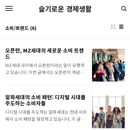
본문 바로가기
슬기로운 경제생활
소비/트렌드
(6)
오픈런, MZ세대의 새로운 소비 트렌
드
MZ세대 사이에서 오픈런이라는 말이 유행하
고 있습니다. 이번 글에서는 오픈런의 개념과
역사, 유행하는 이유, 긍정적인 측면과 부정적
인 측면, 그중에서도 부작용과 부작용을 최소
화하기 위한 방안에 대해 살펴보겠습니다. 개
알파세대의 소비 패턴: 디지털 시대를
념과 역사 오픈런은 제품 출시와 동시에 매장
주도하는 소비자들
에 달려가 구매하는 행위를 의미합니다. 오픈
디지털 시대를 주도하는 알파세대는 현대 사회
런은 주로 신제품이나 인기 제품을 구매하기
에서 소비 패턴을 형성하고 있습니다. 이 글에
위해 이루어지며, 최근에는 의류, 화장품, 가전
서는 알파세대의 개념, 소비 습관, 그리고 소비
제품, 문구 등 다양한 분야에서 볼 수 있습니다.