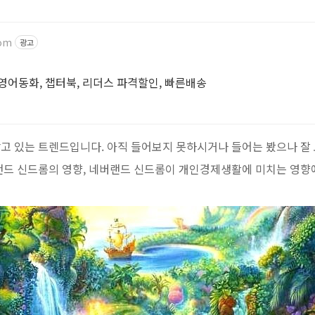
com
광고
영어동화, 챕터북, 리더스 파격할인, 빠른배송
고 있는 트렌드입니다. 아직 들어보지 못하시거나 들어는 봤으나 잘
랜드 신드롬의 영향, 네버랜드 신드롬이 개인경제생활에 미치는 영향