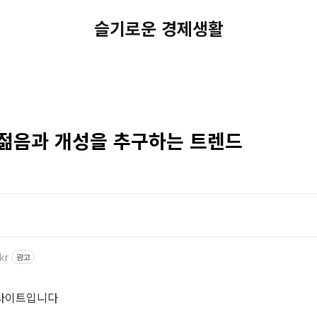
슬기로운 경제생활
 젊음과 개성을 추구하는 트렌드
kr
광고
 사이트입니다