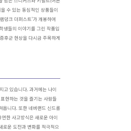
향을 담은 스니커즈와 키덜트(어른
지을 수 있는 동심적인 상품들이
'슬램덩크 더퍼스트'가 개봉하여
고등학생들의 이야기를 그린 작품입
드 증후군 현상을 다시금 주목하게
지고 있습니다. 과거에는 나이
 표현하는 것을 즐기는 사람들
가져옵니다. 또한 네버랜드 신드롬
 유연한 사고방식은 새로운 아이
 새로운 도전과 변화를 적극적으