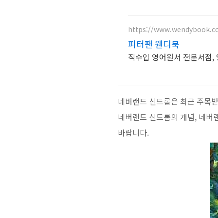
https://www.wendybook.
피터팬 웬디북
직수입 영어원서 전문서점, 
네버랜드 신드롬은 최근 주목받
네버랜드 신드롬의 개념, 네버
바랍니다.