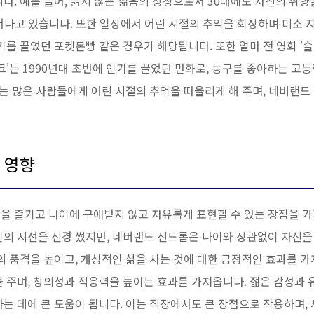
다. 예를 들어, 늙지 않는 젊음의 상징으로서 30대에도 자신의 취
어나고 있습니다. 또한 일상에서 어린 시절의 추억을 회상하며 미소 
기를 끌었던 포켓몬빵 같은 경우가 해당됩니다. 또한 얼마 전 영화 
크'는 1990년대 초반에 인기를 끌었던 만화로, 농구를 좋아하는 
'는 많은 사람들에게 어린 시절의 추억을 떠올리게 해 주며, 네버랜
 영향
을 즐기고 나이에 구애받지 않고 자유롭게 표현할 수 있는 장점을 가
인의 시선을 신경 썼지만, 네버랜드 신드롬은 나이와 상관없이 자신을
의 품격을 높이고, 개성적인 삶을 사는 것에 대한 긍정적인 효과를 
을 주며, 창의성과 적응력을 높이는 효과를 가져옵니다. 젊은 감성과
는 데에 큰 도움이 됩니다. 이는 직장에서도 큰 장점으로 작용하며,