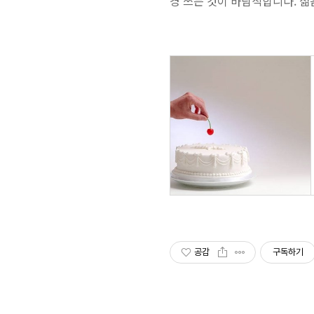
경 쓰는 것이 바람직합니다. 젊
공감
구독하기