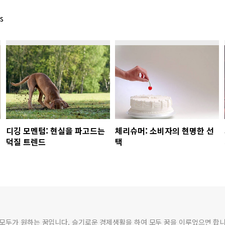
s
디깅 모멘텀: 현실을 파고드는
체리슈머: 소비자의 현명한 선
덕질 트렌드
택
모두가 원하는 꿈입니다. 슬기로운 경제생활을 하여 모두 꿈을 이루었으면 합니