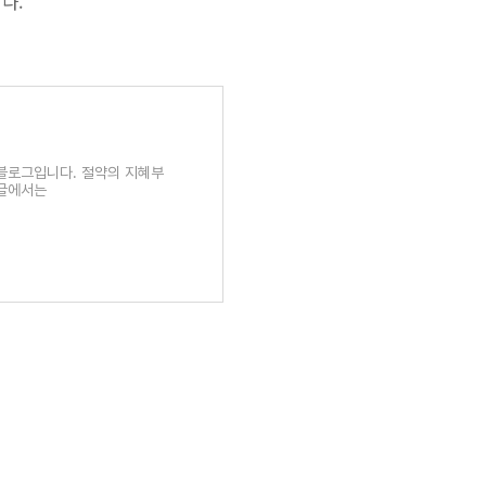
다.
 블로그입니다. 절약의 지혜부
 글에서는