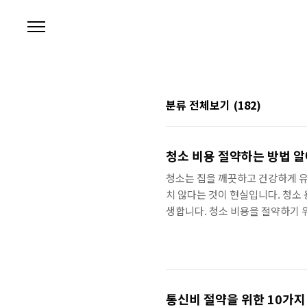
본문 바로가기
분류 전체보기
(182)
청소 비용 절약하는 방법 
청소는 집을 깨끗하고 건강하게 유
치 않다는 것이 현실입니다. 청소 
생합니다. 청소 비용을 절약하기 
방법을 찾는 것이 중요합니다. 여기
친환경 청소 용품 사용하기 청소 
이 들어간 청소 용품은 비싸고 환
이 없어 안전하고 건강합니다. 친환
통신비 절약을 위한 10가지