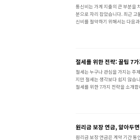
통신비는 가계 지출의 큰 부분을 
분으로 자리 잡았습니다. 최근 고
신비를 절약하기 위해서는 다음과 
동통신 3사와 달리 통신망을 임
비해 요금이 저렴한 것이 특징입니
있으므로, 본인의 사용량에 맞는 
이동통신사에서 구매하지 않고, 
폰은 이동..
절세를 위한 전략: 꿀팁 7
절세는 누구나 관심을 가지는 주제입
지만 절세는 생각보다 쉽지 않습니
절세를 위한 7가지 전략을 소개합니
다. 1. 소득을 줄이기 절세의 기
소득을 줄이는 방법에는 다음과 같
않아도 되는 소득입니다. 대표적인
니다. 이러한 비과세 소득을 늘리면
원리금 보장 연금, 알아두면
원리금 보장 연금은 계약 기간 동