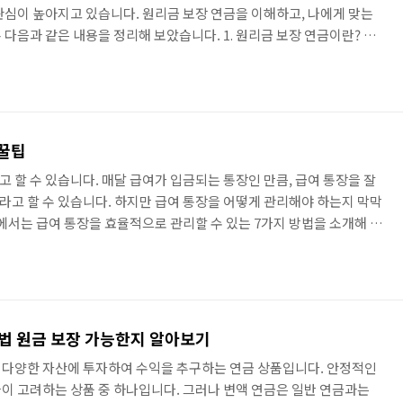
관심이 높아지고 있습니다. 원리금 보장 연금을 이해하고, 나에게 맞는
다음과 같은 내용을 정리해 보았습니다. 1. 원리금 보장 연금이란? 원
 원금과 이자를 보장하는 연금 상품입니다. 원금은 투자자가 계약한 금
연 이자입니다. 원리금 보장 연금은 계약 기간 동안 원금과 이자를 보장
후 자금 마련을 위한 상품으로 인기가 높습니다. 2. 원리금 보장 연금
두 가지로 나눌 수 있습니다. 하나는 보장 기간을 정해놓고 그 기..
 꿀팁
 할 수 있습니다. 매달 급여가 입금되는 통장인 만큼, 급여 통장을 잘
고 할 수 있습니다. 하지만 급여 통장을 어떻게 관리해야 하는지 막막
글에서는 급여 통장을 효율적으로 관리할 수 있는 7가지 방법을 소개해 드
별 분리하기 급여 통장을 용도별로 분리하는 것이 가장 기본적인 급여 통장
비 통장, 저축 통장, 투자 통장 등으로 분리하면 급여를 용도에 맞게 사
비 통장은 매달 생활에 필요한 비용을 사용하는 통장입니다. 식비, 교통
적인 비용을 사용하기 때문에, 급여의 50~70% 정도를..
방법 원금 보장 가능한지 알아보기
 등 다양한 자산에 투자하여 수익을 추구하는 연금 상품입니다. 안정적인
이 고려하는 상품 중 하나입니다. 그러나 변액 연금은 일반 연금과는