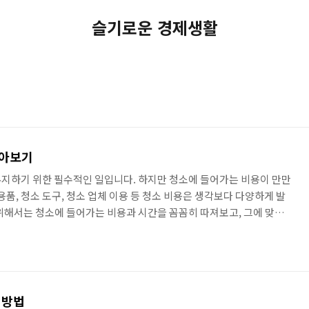
슬기로운 경제생활
알아보기
지하기 위한 필수적인 일입니다. 하지만 청소에 들어가는 비용이 만만
용품, 청소 도구, 청소 업체 이용 등 청소 비용은 생각보다 다양하게 발
위해서는 청소에 들어가는 비용과 시간을 꼼꼼히 따져보고, 그에 맞는
에서는 청소 비용 절약에 도움이 되는 몇 가지 방법을 소개합니다. 1.
용품은 종류와 브랜드에 따라 가격이 천차만별입니다. 특히, 화학 성분
경에도 좋지 않습니다. 친환경 청소 용품은 가격이 저렴하고, 화학 성분
경 청소 용품은 크게 두 가지로 나눌 수 있습니다. 하나는 천연 재..
 방법