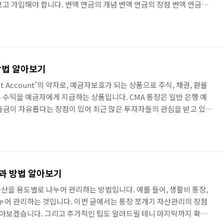
보고 가입해야 합니다. 변액 연금의 개념 변액 연금의 장점 변액 연금의
할 수 있다는 것입니다. 주식, 채권, 부동산 등 다양한 자산에 투자하기
 크게 달라질 수 있습니다. 물론, 투자 손실의 위험도 있으므로 주의해
수령 시 선택의 폭이 넓다는 것입니다. 연금을 연금으로 수령하거나, 연금
하거나, 일시금으로 수령하는 등 다양한 수령 방식을 선택할..
방법 알아보기
ent Account'의 약자로, 예금자보호가 되는 상품으로 주식, 채권, 환율
 수익을 예금자에게 지급하는 상품입니다. CMA 통장은 일반 은행 예
출금이 자유롭다는 장점이 있어 최근 많은 투자자들의 관심을 받고 있습
은 크게 은행형 CMA와 증권형 CMA로 나눌 수 있습니다. 은행형 CMA
 CMA 통장으로, 은행이 운용하는 CMA 계좌에 투자자의 자금을 예치
예금자보호법에 따라 5,000만 원까지 예금자보호가 되며, 입출금이 자
장점이 있습니다. 은행형 CMA의 대표적인 ..
점과 방법 알아보기
산을 용도별로 나누어 관리하는 방법입니다. 예를 들어, 생활비 통장,
나누어 관리하는 것입니다. 이번 글에서는 통장 쪼개기 자산관리의 장점
 알아보겠습니다. 그리고 추가적인 팁도 알려드릴 테니 마지막까지 확인