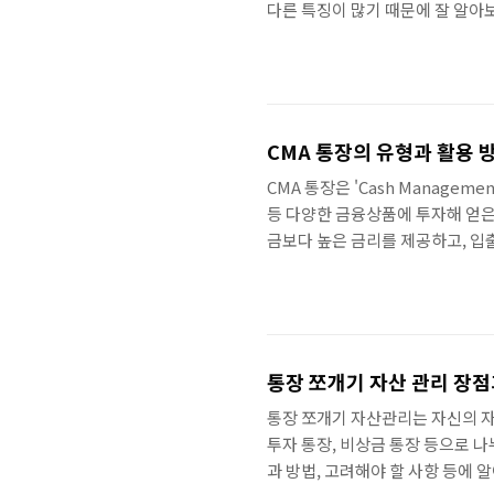
다른 특징이 많기 때문에 잘 알아
가장 큰 장점은 높은 수익률을 기대
때문에 시장 상황에 따라 수익률이
야 합니다. 또 다른 장점은 연금 
으로 수령한 후 연금을 다시 투자
CMA 통장의 유형과 활용 
CMA 통장은 'Cash Managem
등 다양한 금융상품에 투자해 얻은
금보다 높은 금리를 제공하고, 입
니다. CMA통장의 유형 CMA 통장
은행형 CMA는 은행에서 판매하는
하는 방식입니다. 은행형 CMA는 
유롭고, 환전 수수료가 저렴하다는 
통장 쪼개기 자산 관리 장
통장 쪼개기 자산관리는 자신의 자
투자 통장, 비상금 통장 등으로 
과 방법, 고려해야 할 사항 등에