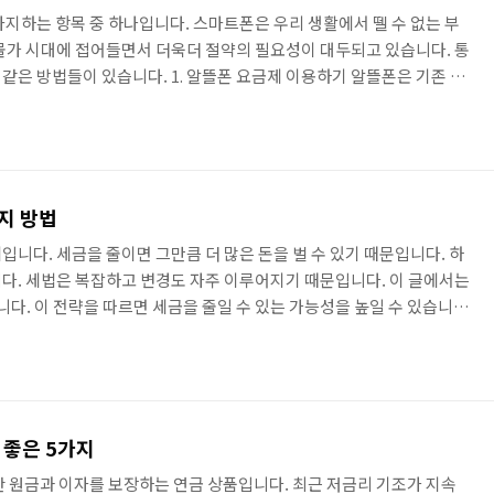
차지하는 항목 중 하나입니다. 스마트폰은 우리 생활에서 뗄 수 없는 부
물가 시대에 접어들면서 더욱더 절약의 필요성이 대두되고 있습니다. 통
같은 방법들이 있습니다. 1. 알뜰폰 요금제 이용하기 알뜰폰은 기존 이
대하여 통신서비스를 제공하는 사업자를 말합니다. 기존 이동통신사에
다. 알뜰폰 요금제는 데이터, 음성, 문자 사용량에 따라 다양한 종류가
요금제를 선택하는 것이 중요합니다. 2. 자급제폰 사용하기 자급제폰은
제조사나 오픈마켓 등에서 직접 구매하는 스마트폰을 말합니다. 자급제
가지 방법
니다. 세금을 줄이면 그만큼 더 많은 돈을 벌 수 있기 때문입니다. 하
다. 세법은 복잡하고 변경도 자주 이루어지기 때문입니다. 이 글에서는
다. 이 전략을 따르면 세금을 줄일 수 있는 가능성을 높일 수 있습니
본은 소득을 줄이는 것입니다. 소득이 줄면 세금도 줄어들기 때문입니다.
은 것들이 있습니다. 비과세 소득을 늘리기 비과세 소득은 세금을 내지
 비과세 소득으로는 근로장려금, 교육비 공제, 의료비 공제 등이 있습
 세금을 줄일 수 있습니다. 저율 과세 소득으로 전환하기 과세 ..
 좋은 5가지
안 원금과 이자를 보장하는 연금 상품입니다. 최근 저금리 기조가 지속