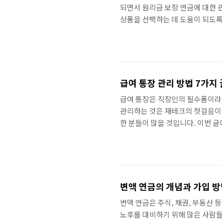
되면서 원리금 보장 연금에 대한 
상품을 선택하는 데 도움이 되도록 
리금 보장 연금은 계약 기간 동안
액을 뜻하고, 이자는 원금에 대한 
하기 때문에, 투자자의 안정적인 노
의 종류 원리금 보장 연금은 크게 
급여 통장 관리 방법 7가지
급여 통장은 직장인의 필수품이라고
관리하는 것은 재테크의 첫걸음이라
한 분들이 많을 것입니다. 이번 
리겠습니다. 1. 급여 통장 용도
관리 방법입니다. 예를 들어, 생활
용하고 관리할 수 있습니다. 생활
비, 통신비, 주거비 등 생활에 필수
변액 연금의 개념과 가입 
변액 연금은 주식, 채권, 부동산
노후를 대비하기 위해 많은 사람들