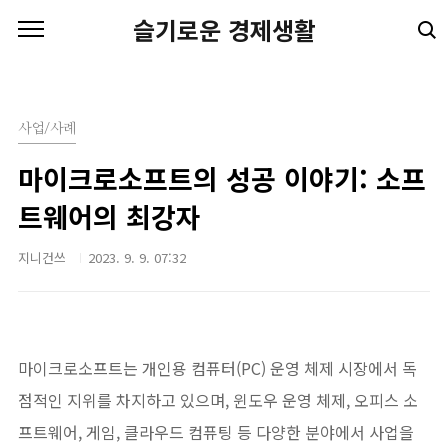
본문 바로가기
슬기로운 경제생활
사업/사례
마이크로소프트의 성공 이야기: 소프
트웨어의 최강자
지니건쓰
2023. 9. 9. 07:32
마이크로소프트는 개인용 컴퓨터(PC) 운영 체제 시장에서 독
점적인 지위를 차지하고 있으며, 윈도우 운영 체제, 오피스 소
프트웨어, 게임, 클라우드 컴퓨팅 등 다양한 분야에서 사업을