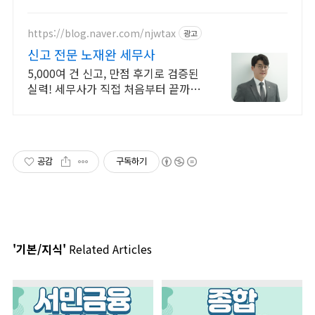
품으로 부담 없이 선택하고 학습하세요.
https://blog.naver.com/njwtax
광고
신고 전문 노재완 세무사
5,000여 건 신고, 만점 후기로 검증된
실력! 세무사가 직접 처음부터 끝까
지/ 신고 후에도 세금 관련 언제든지
편하게 연락하세요!
공감
구독하기
'기본/지식'
Related Articles