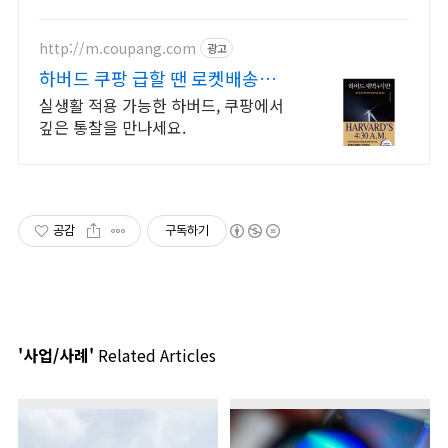
http://m.coupang.com
광고
하버드 쿠팡 급할 땐 로켓배송으
로 빠르게
실생활 적용 가능한 하버드, 쿠팡에서
깊은 통찰을 만나세요.
공감
구독하기
'사업/사례'
Related Articles