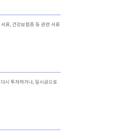
 서류, 건강보험증 등 관련 서류
 다시 투자하거나, 일시금으로