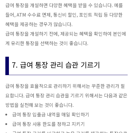
급여 통장을 개설하면 다양한 혜택을 받을 수 있습니다. 예를
들어, ATM 수수료 면제, 통신비 할인, 포인트 적립 등 다양한
혜택을 제공하는 경우가 많습니다.
급여 통장을 개설하기 전에, 제공되는 혜택을 확인하여 본인에
게 유리한 통장을 선택하는 것이 좋습니다.
7. 급여 통장 관리 습관 기르기
급여 통장을 효율적으로 관리하기 위해서는 꾸준한 관리가 필
요합니다. 급여 통장 관리 습관을 기르기 위해서는 다음과 같은
방법을 실천해 보는 것이 좋습니다.
급여 통장 입출금 내역을 매일 확인하기
급여 통장 사용 한도를 정하고 지키기