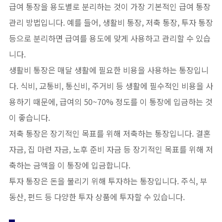
급여 통장을 용도별로 분리하는 것이 가장 기본적인 급여 통장
관리 방법입니다. 예를 들어, 생활비 통장, 저축 통장, 투자 통장
등으로 분리하면 급여를 용도에 맞게 사용하고 관리할 수 있습
니다.
생활비 통장은 매달 생활에 필요한 비용을 사용하는 통장입니
다. 식비, 교통비, 통신비, 주거비 등 생활에 필수적인 비용을 사
용하기 때문에, 급여의 50~70% 정도를 이 통장에 입금하는 것
이 좋습니다.
저축 통장은 장기적인 목표를 위해 저축하는 통장입니다. 결혼
자금, 집 마련 자금, 노후 준비 자금 등 장기적인 목표를 위해 저
축하는 금액을 이 통장에 입금합니다.
투자 통장은 돈을 불리기 위해 투자하는 통장입니다. 주식, 부
동산, 펀드 등 다양한 투자 상품에 투자할 수 있습니다.