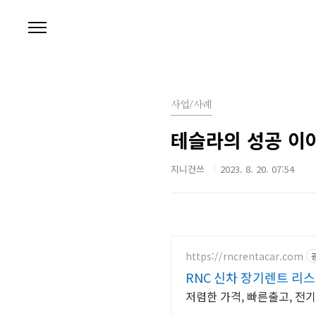
본문 바로가기
사업/사례
테슬라의 성공 이야
지니건쓰
2023. 8. 20. 07:54
https://rncrentacar.com
RNC 신차 장기렌트 리스
저렴한 가격, 빠른출고, 전