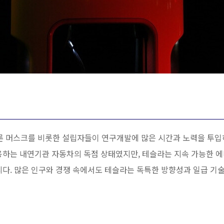
엘론 머스크를 비롯한 설립자들이 연구개발에 많은 시간과 노력을 투입
용하는 내연기관 자동차의 독점 상태였지만, 테슬라는 지속 가능한 에
니다. 많은 인구와 경쟁 속에서도 테슬라는 독특한 방향성과 일급 기