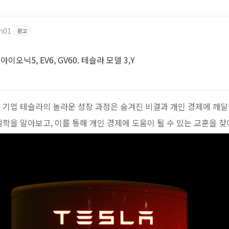
fm01
광고
이오닉5, EV6, GV60. 테슬라 모델 3,Y
 기업 테슬라의 놀라운 성장 과정은 숨겨진 비결과 개인 경제에 깨달
학을 알아보고, 이를 통해 개인 경제에 도움이 될 수 있는 교훈을 찾