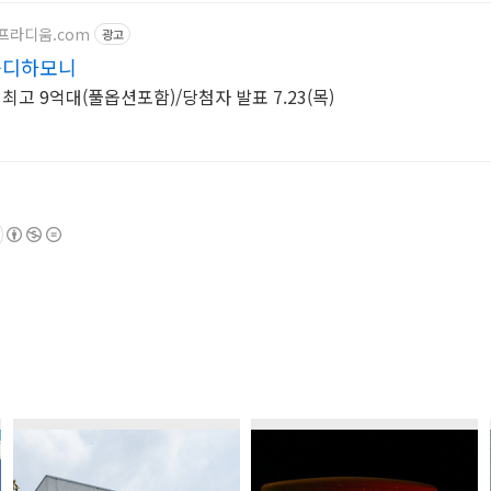
티프라디움.com
광고
움디하모니
최고 9억대(풀옵션포함)/당첨자 발표 7.23(목)