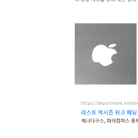
https://department.lotte
라스트 역시즌 위크 패딩 
캐나다구스, 파라점퍼스 중복 