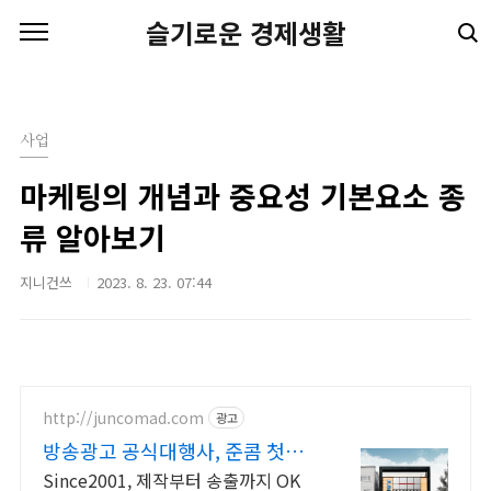
본문 바로가기
슬기로운 경제생활
사업
마케팅의 개념과 중요성 기본요소 종
류 알아보기
지니건쓰
2023. 8. 23. 07:44
http://juncomad.com
광고
방송광고 공식대행사, 준콤 첫광
고 진행시 20% 할인!
Since2001, 제작부터 송출까지 OK